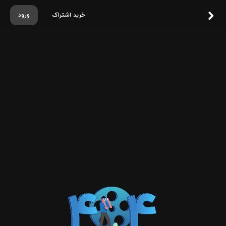
خرید اشتراک
ورود