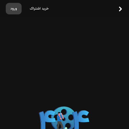
خرید اشتراک
ورود