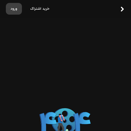
خرید اشتراک
ورود