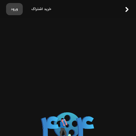
خرید اشتراک
ورود