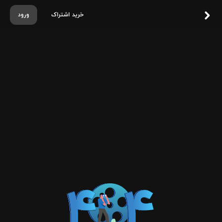
خرید اشتراک
ورود