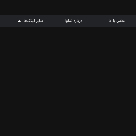
تماس با ما
درباره نماوا
سایر لینک‌ها
سایر لینک‌ها
نماوا مگ
قوانین
از
دریافت از
دریافت از
بیشتر
شرایط مصرف اینترنت
سیبچه
گوگل پلی
ارسال فیلمنامه
دانلودها
از
ا