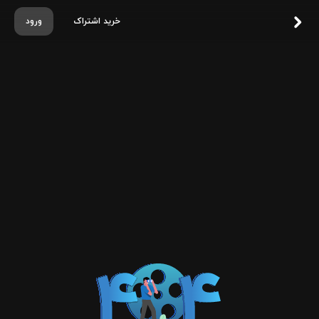
خرید اشتراک
ورود