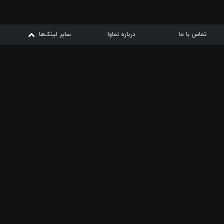
تماس با ما
درباره نماوا
سایر لینک‌ها
سایر لینک‌ها
نماوا مگ
قوانین
از
دریافت از
دریافت از
بیشتر
شرایط مصرف اینترنت
سیبچه
گوگل پلی
ارسال فیلمنامه
دانلودها
از
ا