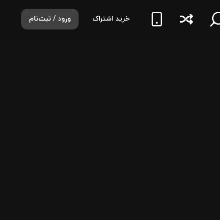
خرید اشتراک
ورود / ثبت‌نام