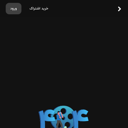
خرید اشتراک
ورود