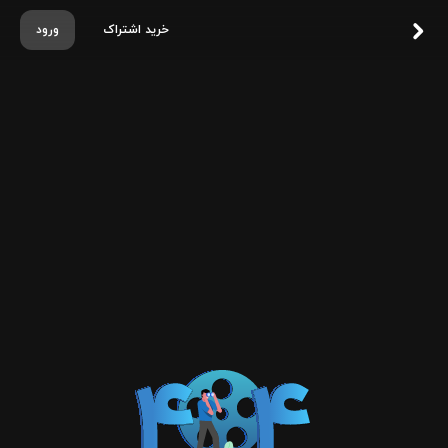
خرید اشتراک
ورود