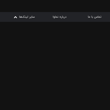
تماس با ما
درباره نماوا
سایر لینک‌ها
سایر لینک‌ها
نماوا مگ
قوانین
از
دریافت از
دریافت از
بیشتر
شرایط مصرف اینترنت
سیبچه
گوگل پلی
ارسال فیلمنامه
دانلودها
از
ا