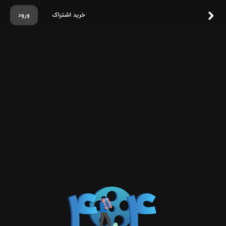
خرید اشتراک
ورود