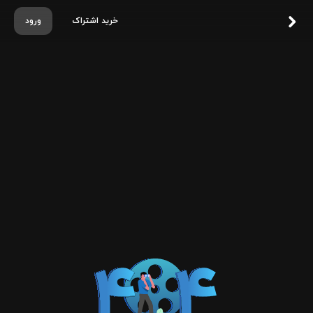
خرید اشتراک
ورود