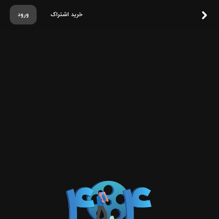
خرید اشتراک
ورود