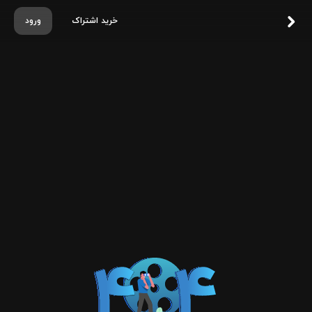
خرید اشتراک
ورود