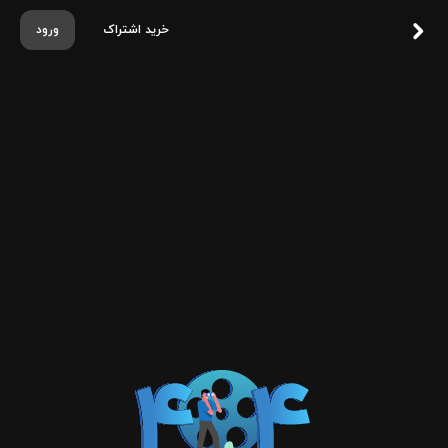
خرید اشتراک
ورود