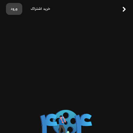
خرید اشتراک
ورود