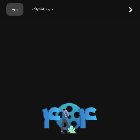
خرید اشتراک
ورود