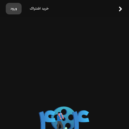
خرید اشتراک
ورود