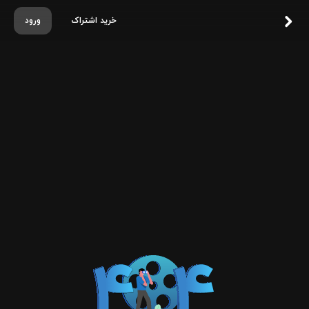
خرید اشتراک
ورود