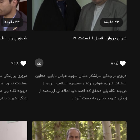
۴۲
دقیقه
۴۴
دقیقه
شوق پرواز - فصل ۱ قسمت ۱۷
شوق پرواز - فصل ۱ قسم
۹۴٪
۸۹٪
مروری بر زندگی سرلشکر خلبان شهید عباس بابایی، معاون
مروری بر زندگی س
عملیات نیروی هوایی ارتش جمهوری اسلامی ایران، از
عملیات نیروی هوا
دریچه نگاه زنی محقق که قصد دارد اطلاعاتی ارزشمند از
دریچه نگاه زنی م
زندگی شهید بابایی به دست آورد و...
زندگی شهید بابای