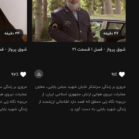
۴۶
دقیقه
۴۴
دقیقه
شوق پرواز - فصل ۱ قسمت ۲۱
شوق پرواز - فصل ۱ قسم
۹۷٪
۹۱٪
مروری بر زندگی سرلشکر خلبان شهید عباس بابایی، معاون
مروری بر زندگی س
عملیات نیروی هوایی ارتش جمهوری اسلامی ایران، از
عملیات نیروی هوا
دریچه نگاه زنی محقق که قصد دارد اطلاعاتی ارزشمند از
دریچه نگاه زنی م
زندگی شهید بابایی به دست آورد و...
زندگی شهید بابای