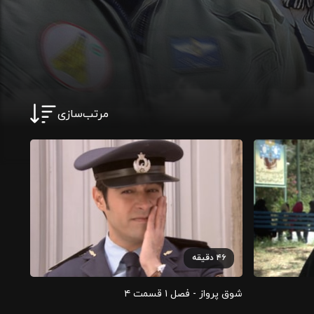
مرتب‌سازی
۴۶
دقیقه
شوق پرواز - فصل ۱ قسمت ۴