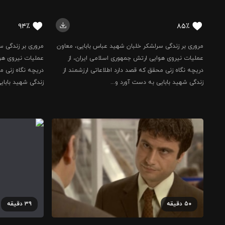
۹۴٪
۸۵٪
مروری بر زندگی سرلشکر خلبان شهید عباس بابایی، معاون
مروری بر زندگی س
عملیات نیروی هوایی ارتش جمهوری اسلامی ایران، از
عملیات نیروی هوا
دریچه نگاه زنی محقق که قصد دارد اطلاعاتی ارزشمند از
دریچه نگاه زنی م
زندگی شهید بابایی به دست آورد و...
زندگی شهید بابای
۵۰
دقیقه
۳۹
دقیقه