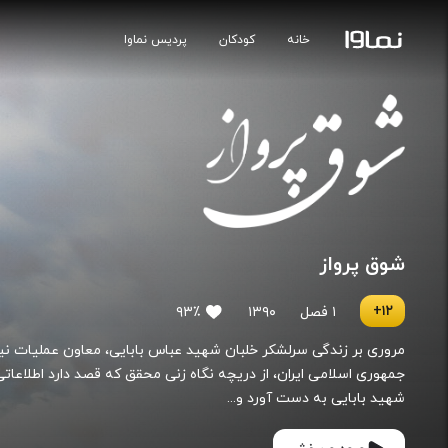
خانه
کودکان
پردیس نماوا
شوق پرواز
۱۲+
۱ فصل
۱۳۹۰
۹۳٪
مروری بر زندگی سرلشکر خلبان شهید عباس بابایی، معاون عملیات ن
جمهوری اسلامی ایران، از دریچه نگاه زنی محقق که قصد دارد اطلاعاتی
شهید بابایی به دست آورد و...