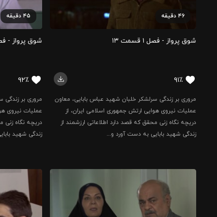
۴۶
دقیقه
۴۵
دقیقه
شوق پرواز - فصل ۱ قسمت ۱۳
شوق پرواز - فصل ۱ قسم
۹۲٪
۹۱٪
مروری بر زندگی سرلشکر خلبان شهید عباس بابایی، معاون
مروری بر زندگی س
عملیات نیروی هوایی ارتش جمهوری اسلامی ایران، از
عملیات نیروی هوا
دریچه نگاه زنی محقق که قصد دارد اطلاعاتی ارزشمند از
دریچه نگاه زنی م
زندگی شهید بابایی به دست آورد و...
زندگی شهید بابای