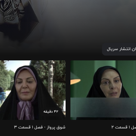
ان انتشار سریال
۴۲
دقیقه
مت ۲
شوق پرواز - فصل ۱ قسمت ۳