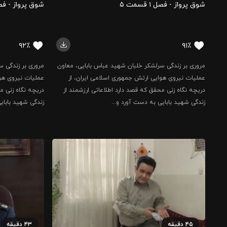
شوق پرواز - فصل ۱ قسمت ۵
شوق پرواز - فصل ۱ قس
۹۲٪
۹۱٪
مروری بر زندگی سرلشکر خلبان شهید عباس بابایی، معاون
مروری بر زندگی س
عملیات نیروی هوایی ارتش جمهوری اسلامی ایران، از
عملیات نیروی هوا
دریچه نگاه زنی محقق که قصد دارد اطلاعاتی ارزشمند از
دریچه نگاه زنی م
زندگی شهید بابایی به دست آورد و...
زندگی شهید بابای
۴۵
دقیقه
۴۳
دقیقه