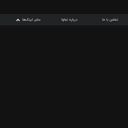
تماس با ما
درباره نماوا
سایر لینک‌ها
سایر لینک‌ها
نماوا مگ
قوانین
از
دریافت از
دریافت از
بیشتر
شرایط مصرف اینترنت
سیبچه
گوگل پلی
ارسال فیلمنامه
دانلودها
از
ا