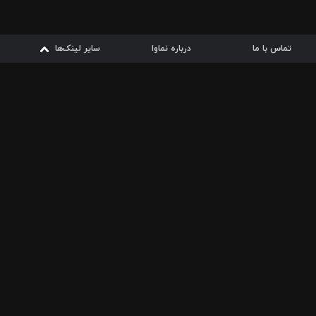
تماس با ما
درباره نماوا
سایر لینک‌ها
سایر لینک‌ها
نماوا مگ
قوانین
از
دریافت از
دریافت از
بیشتر
شرایط مصرف اینترنت
سیبچه
گوگل پلی
ارسال فیلمنامه
دانلودها
از
ا