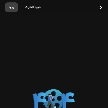
خرید اشتراک
ورود