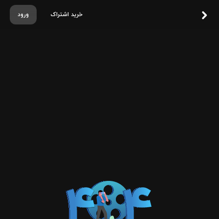
خرید اشتراک
ورود