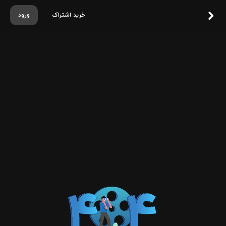
خرید اشتراک
ورود