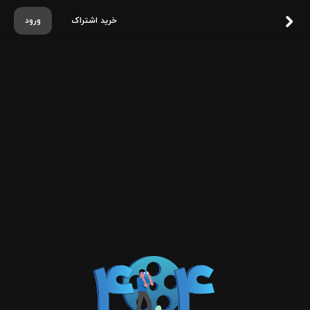
خرید اشتراک
ورود