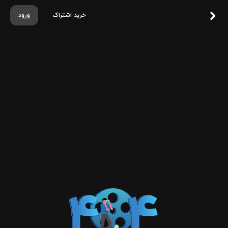
خرید اشتراک
ورود