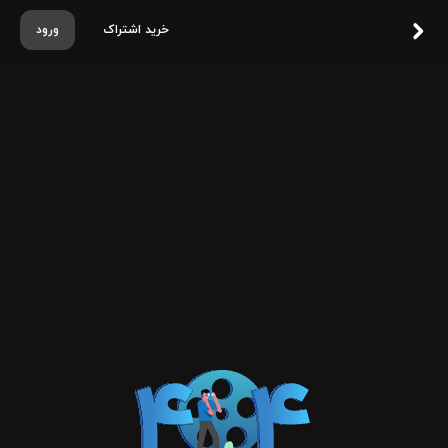
خرید اشتراک
ورود