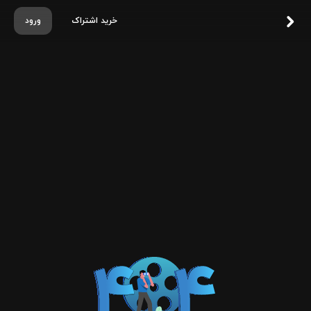
خرید اشتراک
ورود