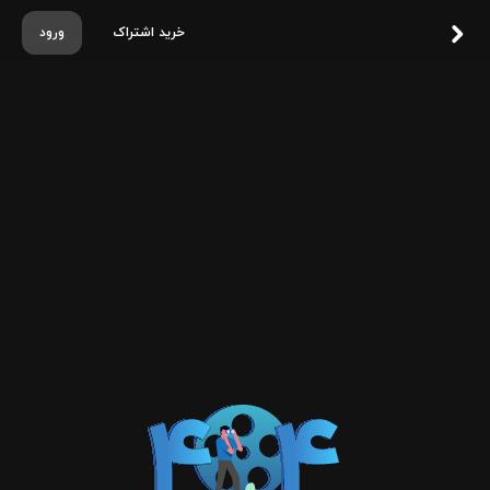
خرید اشتراک
ورود