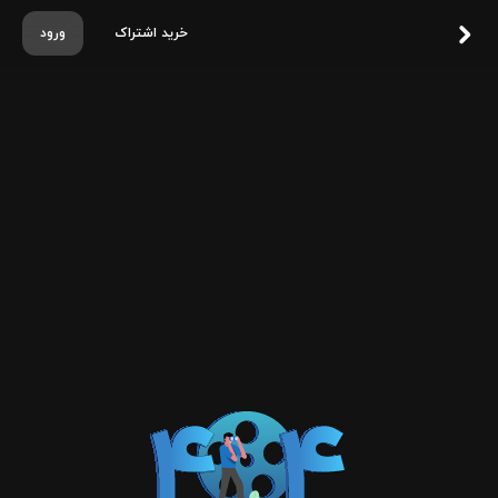
خرید اشتراک
ورود