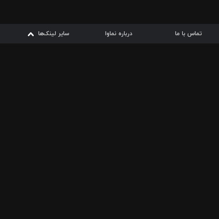
تماس با ما
درباره نماوا
سایر لینک‌ها
سایر لینک‌ها
نماوا مگ
قوانین
از
دریافت از
دریافت از
بیشتر
شرایط مصرف اینترنت
سیبچه
گوگل پلی
ارسال فیلمنامه
دانلودها
از
ا