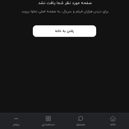
صفحه مورد نظر شما یافت نشد.
برای دیدن هزاران فیلم و سریال، به صفحه اصلی نماوا بروید.
رفتن به خانه
خانه
جستجو
بیشتر