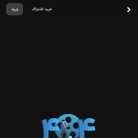
خرید اشتراک
ورود