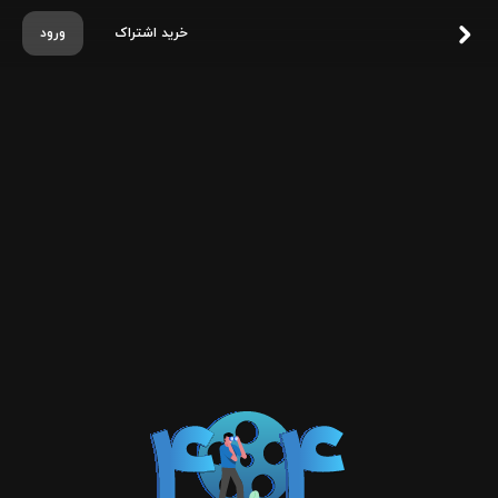
خرید اشتراک
ورود