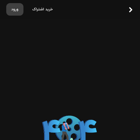
خرید اشتراک
ورود