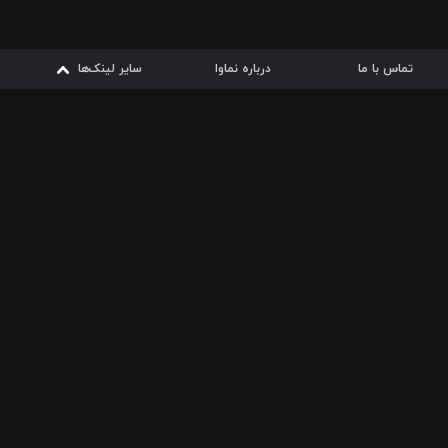
تماس با ما
درباره نماوا
سایر لینک‌ها
سایر لینک‌ها
نماوا مگ
قوانین
از
دریافت از
دریافت از
بیشتر
شرایط مصرف اینترنت
سیبچه
گوگل پلی
ارسال فیلمنامه
دانلودها
از
ا