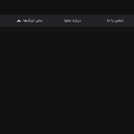
تماس با ما
درباره نماوا
سایر لینک‌ها
سایر لینک‌ها
نماوا مگ
قوانین
از
دریافت از
دریافت از
بیشتر
شرایط مصرف اینترنت
سیبچه
گوگل پلی
ارسال فیلمنامه
دانلودها
از
ا