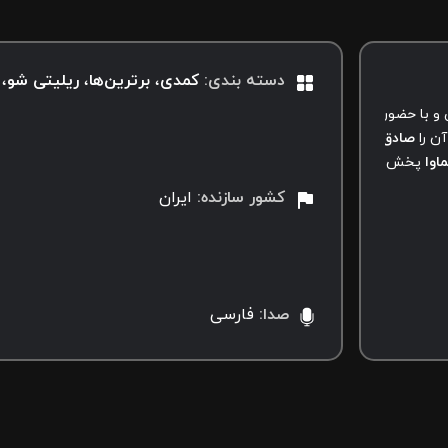
دسته بندی
:
کمدی
برترین‌‌ها
ریلیتی شو
 و با حضور چهره‌های محبوب است که با هدف رقم زدن لحظاتی مفرح و هیجا
آن را
صادق
و
مهدی یاری
بر عهده دارند. این سریال با حمایت قالی سلیمان ت
ماوا
پخش می‌شود. سریال دست به مهره را از نماوا دانلود و تماشا کنید.
کشور سازنده
:
ایران
صدا
:
فارسی