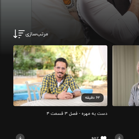
مرتب‌سازی
۶۲
دقیقه
دست به مهره - فصل ۳ قسمت ۴
۹۵٪