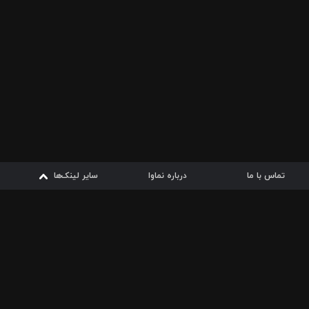
تماس با ما
درباره نماوا
سایر لینک‌ها
سایر لینک‌ها
نماوا مگ
قوانین
شرایط مصرف اینترنت
از
دریافت از
دریافت از
بیشتر
سیبچه
گوگل پلی
ارسال فیلمنامه