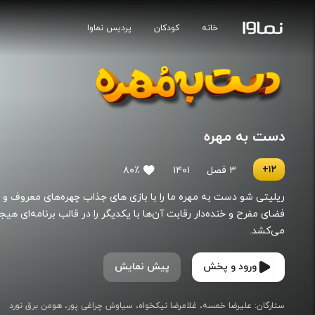
خانه
کودکان
پردیس نماوا
دست به مهره
۱۲+
۳ فصل
۱۴۰۱
۸۰٪
ریلیتی شو دست به مهره ما را با بازی های جذاب چهره‌های معروف و 
فضای مفرح و خنده‌دار رقابت آن‌ها با یکدیگر را در قالب برنامه‌ای هیج
می‌کشد.
ورود و پخش
پیش نمایش
ستارگان
:
علیرضا خمسه
غلامرضا نیکخواه
سیاوش چراغی ‌پور
هومن برق نورد