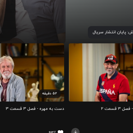
ش:
پایان انتشار سریال
۵۲
دقیقه
۳ قسمت ۲
دست به مهره - فصل ۳ قسمت ۳
۹۳٪