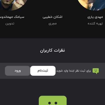
مهدی یاری
اشکان خطیبی
سیامک مهماندو
تهیه کننده
مجری
تدوین
نظرات کاربران
ثبت‌نام
ورود
برای ثبت نظر ابتدا وارد شوید.