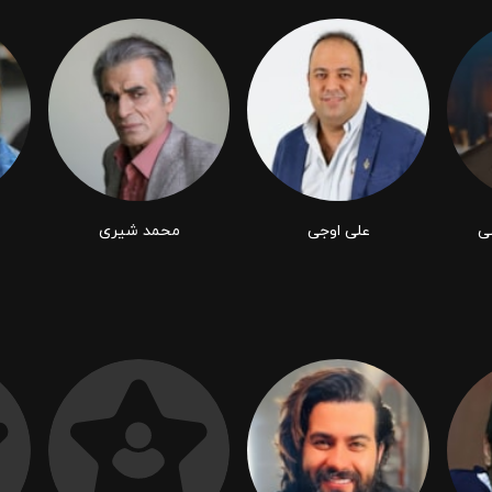
ی
علی اوجی
محمد شیری