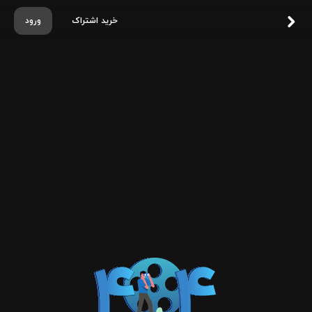
خرید اشتراک
ورود