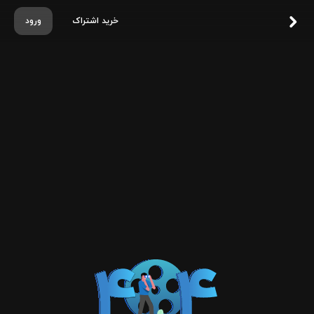
خرید اشتراک
ورود