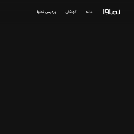
خانه
کودکان
پردیس نماوا