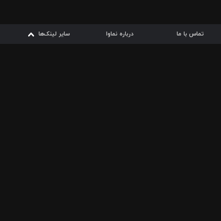
تماس با ما
درباره نماوا
سایر لینک‌ها
سایر لینک‌ها
نماوا مگ
قوانین
از
دریافت از
دریافت از
بیشتر
شرایط مصرف اینترنت
سیبچه
گوگل پلی
ارسال فیلمنامه
دانلودها
از
ا