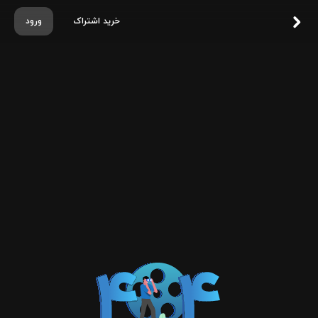
خرید اشتراک
ورود