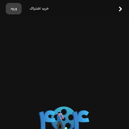
خرید اشتراک
ورود