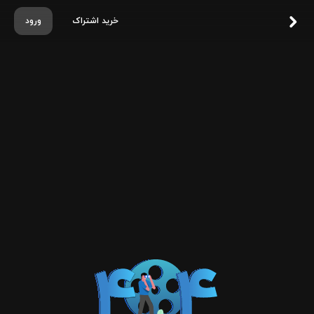
خرید اشتراک
ورود