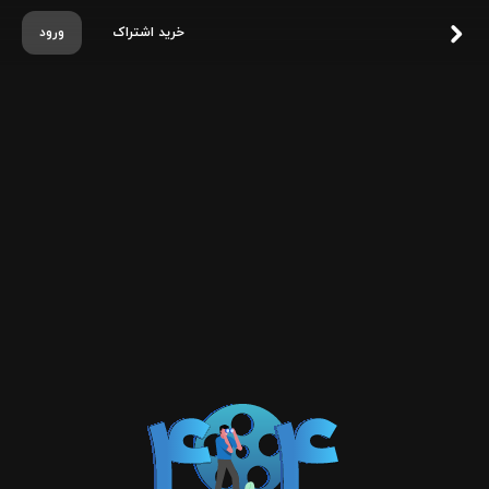
خرید اشتراک
ورود