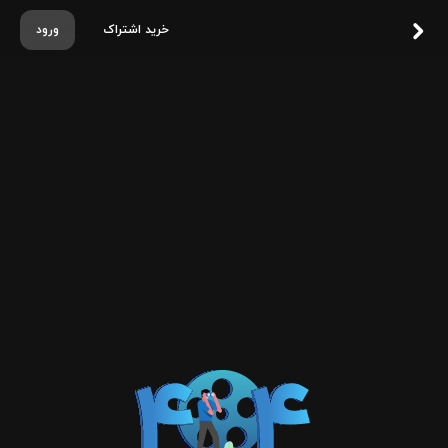
خرید اشتراک
ورود