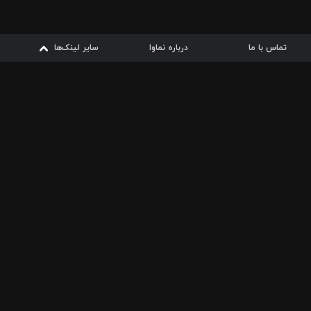
تماس با ما
درباره نماوا
سایر لینک‌ها
سایر لینک‌ها
نماوا مگ
قوانین
از
دریافت از
دریافت از
بیشتر
شرایط مصرف اینترنت
سیبچه
گوگل پلی
ارسال فیلمنامه
دانلودها
از
ا