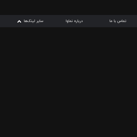
تماس با ما
درباره نماوا
سایر لینک‌ها
سایر لینک‌ها
نماوا مگ
قوانین
از
دریافت از
دریافت از
بیشتر
شرایط مصرف اینترنت
سیبچه
گوگل پلی
ارسال فیلمنامه
دانلودها
از
ا